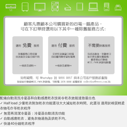
配備自動清洗冷凝器和自動感應乾衣技術令乾衣效能達致最出色
✓ Half load 少量乾衣附加乾衣功能選項大大減短乾衣時間。此選項 適用於棉質輕柔
衣物毛巾等乾衣程序
✓ 無需再清潔冷凝器：冷凝器自動清洗功能
✓ 自動感應乾衣，避免衣物過熱及烘乾不均。
✓ 快速40分鐘乾衣程序