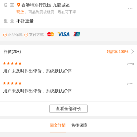
香港特別行政區
九龍城區
送 至
现货
， 商品到貨後發貨，現在可下單
不計重量
重 量
正品保障
支付方式
評價(20+)
好評率 100%
7***9
用户未及时作出评价，系统默认好评
7***1
用户未及时作出评价，系统默认好评
查看全部评价
圖文詳情
售後保障