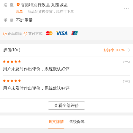
香港特別行政區
九龍城區
送 至
现货
， 商品到貨後發貨，現在可下單
不計重量
重 量
正品保障
支付方式
評價(10+)
好評率 100%
7***4
用户未及时作出评价，系统默认好评
7***3
用户未及时作出评价，系统默认好评
查看全部评价
圖文詳情
售後保障