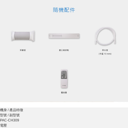
機身 / 產品特徵
型號 / 副型號
PAC-CH309
電壓