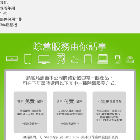
其他
保養年期
1 年
部件保用年期
3年壓縮機
-