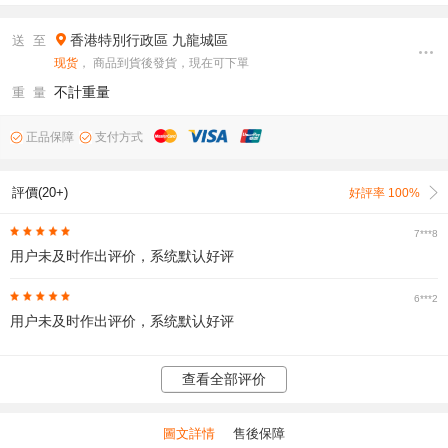
香港特別行政區
九龍城區
送 至
现货
， 商品到貨後發貨，現在可下單
不計重量
重 量
正品保障
支付方式
評價(20+)
好評率 100%
7***8
用户未及时作出评价，系统默认好评
6***2
用户未及时作出评价，系统默认好评
查看全部评价
圖文詳情
售後保障