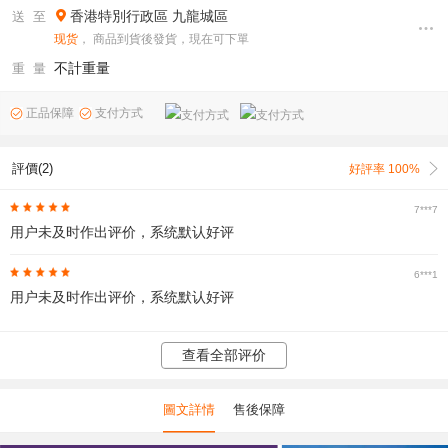
香港特別行政區
九龍城區
送 至
现货
， 商品到貨後發貨，現在可下單
不計重量
重 量
正品保障
支付方式
評價(2)
好評率 100%
7***7
用户未及时作出评价，系统默认好评
6***1
用户未及时作出评价，系统默认好评
查看全部评价
圖文詳情
售後保障