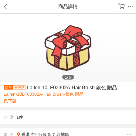
商品詳情
1
/
5
Laifen-10LF03302A-Hair Brush-銀色 贈品
Laifen-10LF03302A-Hair Brush-銀色 贈品
已下架
1件
已 選
香港特別行政區
九龍城區
送 至