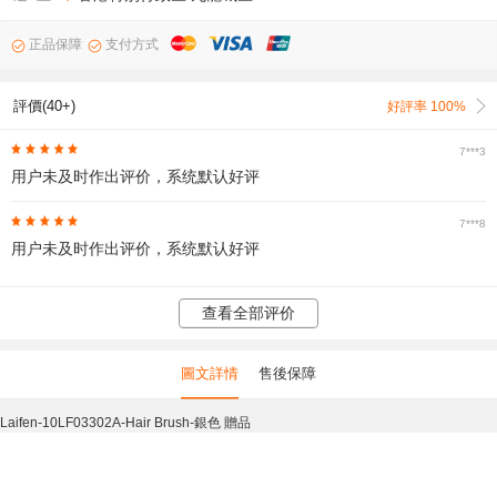
正品保障
支付方式
評價(40+)
好評率 100%
7***3
用户未及时作出评价，系统默认好评
7***8
用户未及时作出评价，系统默认好评
查看全部评价
圖文詳情
售後保障
Laifen-10LF03302A-Hair Brush-銀色 贈品