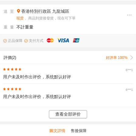
香港特別行政區
九龍城區
送 至
现货
， 商品到貨後發貨，現在可下單
不計重量
重 量
正品保障
支付方式
評價(2)
好評率 100%
6***1
用户未及时作出评价，系统默认好评
6***1
用户未及时作出评价，系统默认好评
查看全部评价
圖文詳情
售後保障