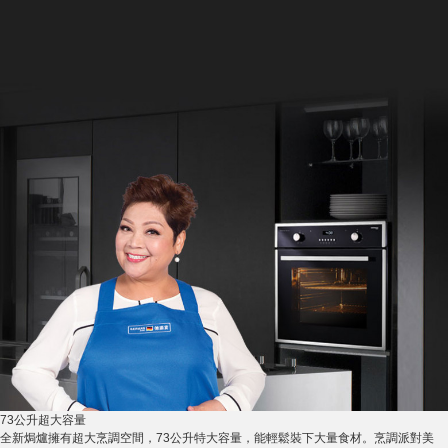
73公升超大容量
全新焗爐擁有超大烹調空間，73公升特大容量，能輕鬆裝下大量食材。烹調派對美