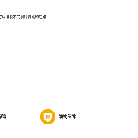
，更可以接收不同咖啡資訊和建議
保管
購物保障