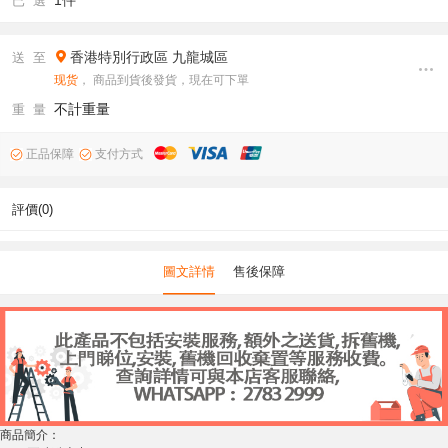
1件
已 選
香港特別行政區
九龍城區
送 至
现货
， 商品到貨後發貨，現在可下單
不計重量
重 量
正品保障
支付方式
評價(0)
圖文詳情
售後保障
商品簡介：