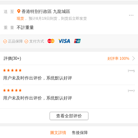
香港特別行政區
九龍城區
送 至
现货
， 预计8月19日到货，到货后立即发货
不計重量
重 量
正品保障
支付方式
評價(30+)
好評率 100%
7***5
用户未及时作出评价，系统默认好评
7***7
用户未及时作出评价，系统默认好评
查看全部评价
圖文詳情
售後保障