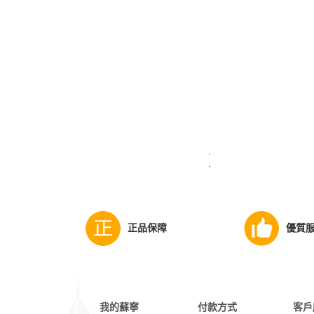
·
·
正品保障
優質
我的蘇寧
付款方式
客戶