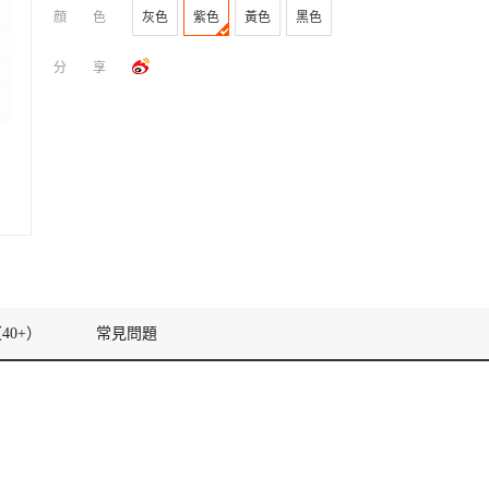
顔色
灰色
紫色
黃色
黑色
分享
40+）
常見問題