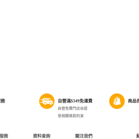
服務
自營滿$349免運費
商品
自營免費門店自提
受相關條款約束
服務
資料查詢
關注我們