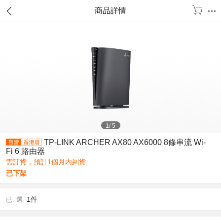
商品詳情
1
/
5
TP-LINK ARCHER AX80 AX6000 8條串流 Wi-
Fi 6 路由器
需訂貨，預計1個月内到貨
已下架
1件
已 選