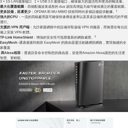
3 × 1G LAN連接端口 1 × USB 3.0 連接端口，確保最大的靈活性和更高的輸送量。
最大化覆蓋範圍
：四個配備波束成形的 dua 波段高增益天線可確保廣泛的覆蓋範圍。
1
更多設備，延遲更少
：OFDMA 和 MU-MIMO 技術同時向多個設備提供數據。
強大的CPU
：一流的四核處理器可確保快速傳送速率以及眾多設備和應用程式的平穩
運行。
支援的 VPN 用戶端
：允許家庭網路中的設備存取遠端 VPN 伺服器，而無需在每台設
備上安裝 VPN 軟體。
5
TP-Link HomeShield
：增強的安全性可抵禦最新的網路威脅。
EasyMesh -
通過連接到相容 EasyMesh 的路由器靈活創建網狀網路，實現無縫的全
家覆蓋
與Alexa相容
：透過語音命令控制您的路由器，並使用Amazon Alexa讓您的生活更
智慧、更輕鬆。