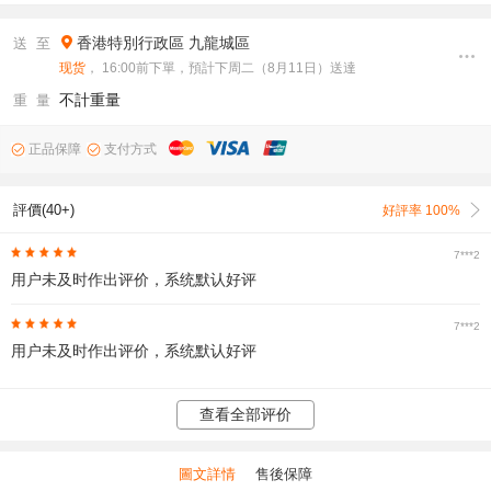
香港特別行政區
九龍城區
送 至
现货
， 16:00前下單，預計下周二（8月11日）送達
不計重量
重 量
正品保障
支付方式
評價(40+)
好評率 100%
7***2
用户未及时作出评价，系统默认好评
7***2
用户未及时作出评价，系统默认好评
查看全部评价
圖文詳情
售後保障