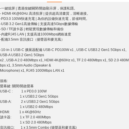
-一鍵熄屏 | 透過按鍵關閉/開啟顯示屏，保護私隱。
- HDMI 4K@60Hz 高清投屏 | 提供超高清畫質，清晰連接。
-PD3.0 100W快速充電 | 為你的設備快速充電，節省時間。
-USB 3.2 Gen1高速傳輸 | 支援高達5Gbps數據傳輸
-SD / TF讀卡器 | 輕鬆實現數據傳輸和備份
-內建RJ45 LAN | 支援高達1000Mbps網絡速度
-配備3.5mm 音訊接口（揚聲器和麥克風）
-10-in-1 USB-C 擴展器配備 USB-C PD100W x1 , USB-C USB3.2 Gen1 5Gbps x1,
USB-A USB3.2 Gen1 5Gbps
x2 , USB-A 2.0 480Mbps x1, HDMI 4K@60Hz x1, TF 2.0 480Mbps x1, SD 2.0 480M
bps x1, 3.5mm Audio (Speaker &
Microphone) x1, RJ45 1000Mbps LAN x1
規格:
螢幕鍵: 關閉/開啟螢幕
USB-C : 1 x PD3.0 100W
1 x USB3.2 Gen1 5Gbps
USB-A: 2 x USB3.2 Gen1 5Gbps
1 x USB2.0 480Mbps
HDMI: 1 x 4K@60Hz
讀卡器: 1 x TF 2.0 480Mbps
1 x SD 2.0 480Mbps
音訊接口: 1 x 3.5mm Combo (揚聲器和麥克風)