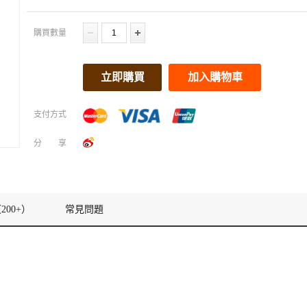
購買數量
立即購買
加入購物車
支付方式
分享
200+）
常見問題