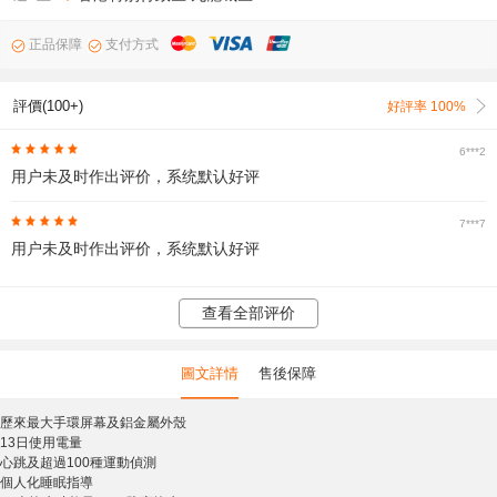
正品保障
支付方式
評價(100+)
好評率 100%
6***2
用户未及时作出评价，系统默认好评
7***7
用户未及时作出评价，系统默认好评
查看全部评价
圖文詳情
售後保障
歷來最大手環屏幕及鋁金屬外殼
13日使用電量
心跳及超過100種運動偵測
個人化睡眠指導