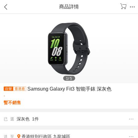
商品詳情
1
/
5
Samsung Galaxy Fit3 智能手錶 深灰色
-
暫不銷售
深灰色 1件
已 選
香港特別行政區
九龍城區
送 至