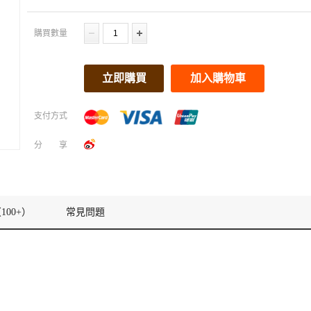
購買數量
立即購買
加入購物車
支付方式
分享
100+）
常見問題