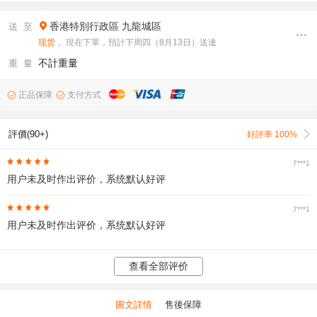
香港特別行政區
九龍城區
送 至
现货
， 現在下單，預計下周四（8月13日）送達
不計重量
重 量
正品保障
支付方式
評價(90+)
好評率 100%
7***1
用户未及时作出评价，系统默认好评
7***1
用户未及时作出评价，系统默认好评
查看全部评价
圖文詳情
售後保障