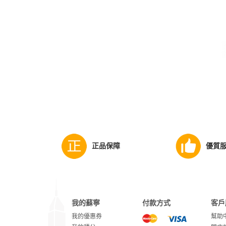
正品保障
優質
我的蘇寧
付款方式
客戶
我的優惠券
幫助