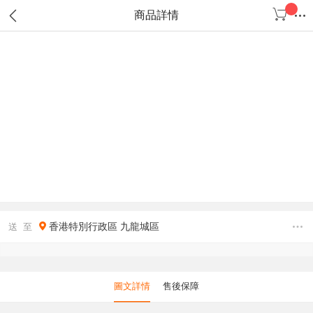
商品詳情
香港特別行政區
九龍城區
送 至
圖文詳情
售後保障