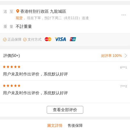
香港特別行政區
九龍城區
送 至
现货
， 現在下單，預計下周二（8月11日）送達
不計重量
重 量
正品保障
支付方式
評價(50+)
好評率 100%
6***1
用户未及时作出评价，系统默认好评
7***2
用户未及时作出评价，系统默认好评
查看全部评价
圖文詳情
售後保障