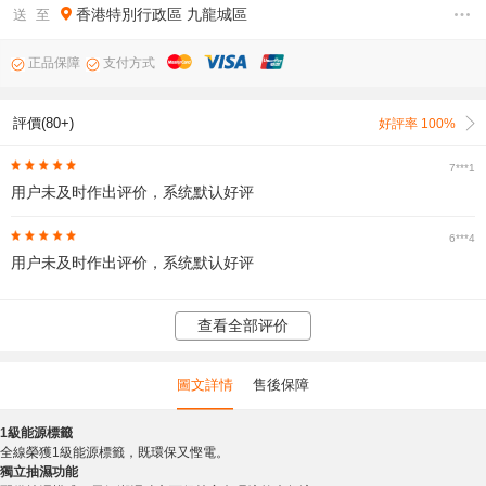
香港特別行政區
九龍城區
送 至
正品保障
支付方式
評價(80+)
好評率 100%
7***1
用户未及时作出评价，系统默认好评
6***4
用户未及时作出评价，系统默认好评
查看全部评价
圖文詳情
售後保障
1級能源標籤
全線榮獲1級能源標籤，既環保又慳電。
獨立抽濕功能