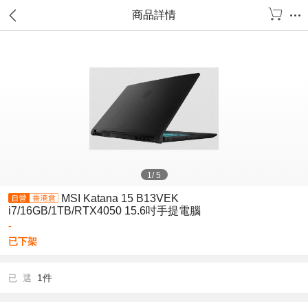
商品詳情
1
/
5
MSI Katana 15 B13VEK
i7/16GB/1TB/RTX4050 15.6吋手提電腦
-
已下架
1件
已 選