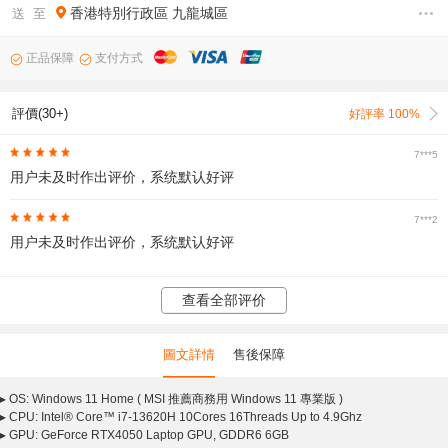
香港特別行政區
九龍城區
送 至
正品保障
支付方式
評價(30+)
好評率 100%
7***5
用户未及时作出评价，系统默认好评
7***2
用户未及时作出评价，系统默认好评
查看全部评价
圖文詳情
售後保障
▸ OS: Windows 11 Home ( MSI 推薦商務⽤ Windows 11 專業版 )
▸ CPU: Intel® Core™ i7-13620H 10Cores 16Threads Up to 4.9Ghz
▸ GPU: GeForce RTX4050 Laptop GPU, GDDR6 6GB