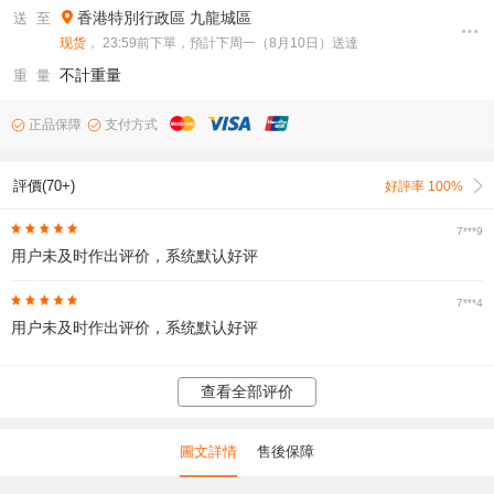
香港特別行政區
九龍城區
送 至
现货
， 23:59前下單，預計下周一（8月10日）送達
不計重量
重 量
正品保障
支付方式
評價(70+)
好評率 100%
7***9
用户未及时作出评价，系统默认好评
7***4
用户未及时作出评价，系统默认好评
查看全部评价
圖文詳情
售後保障