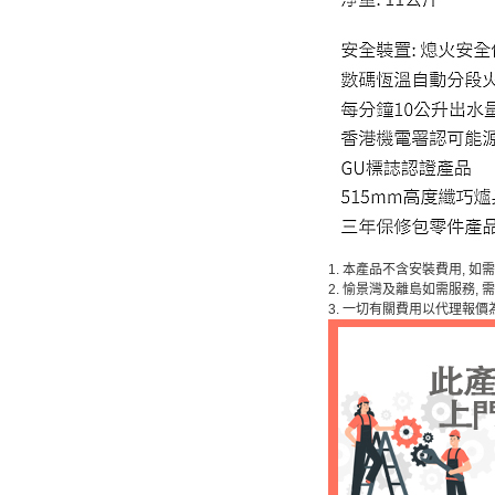
1. 本產品不含安裝費用, 
2. 愉景灣及離島如需服務,
3. 一切有關費用以代理報價