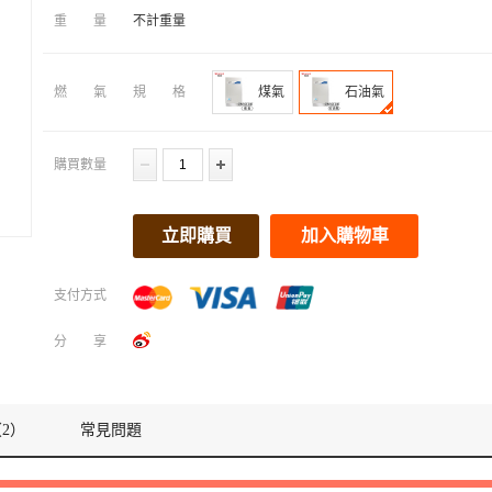
重量
不計重量
燃氣規格
煤氣
石油氣
購買數量
立即購買
加入購物車
支付方式
分享
2）
常見問題