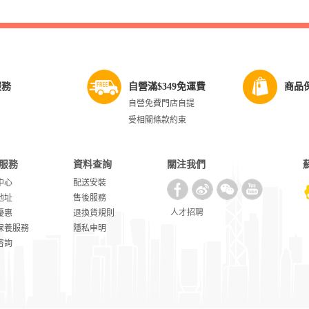
服務
自營滿$349免運費
商品
自營免費門店自提
受相關條款約束
服務
資料查詢
關注我們
中心
配送安裝
地址
售後服務
人才招聘
優惠
退換貨規則
保養服務
隱私申明
咨詢