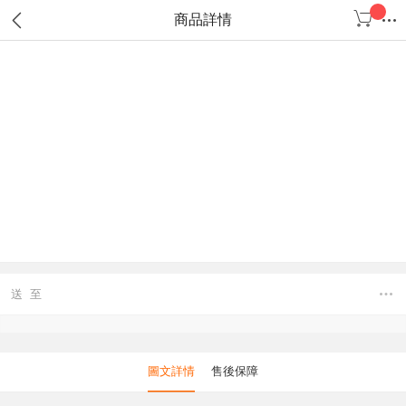
商品詳情
送 至
圖文詳情
售後保障