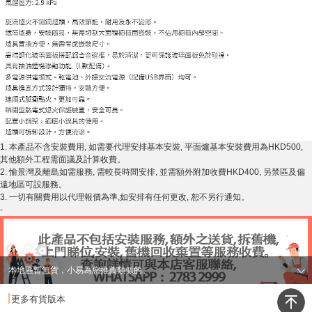
1. 本產品不含安裝費用, 如需要代理安排基本安裝, 平面爐基本安裝費用為HKD500,
其他額外工程需面議及計算收費。
2. 愉景灣及離島如需服務, 需較長時間安排, 並需額外附加收費HKD400, 另禁區及偏
遠地區可設服務。
3. 一切有關費用以代理報價為準,如安排有任何更改, 恕不另行通知。
-
本地區暫無貨，小易為您推薦類似的。
更多有貨版本