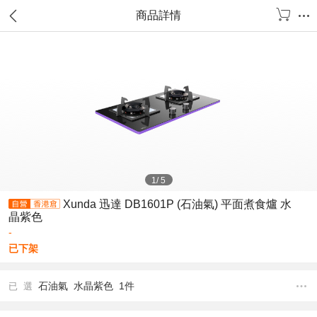
商品詳情
1
/
5
Xunda 迅達 DB1601P (石油氣) 平面煮食爐 水
晶紫色
-
已下架
石油氣 水晶紫色 1件
已 選