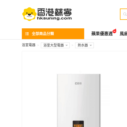

全部商品分類
蘋果優惠週
風
浴室電器
>
浴室大型電器
>
熱水器