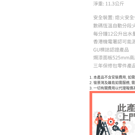
1. 本產品不含安裝費用, 
2. 愉景灣及離島如需服務,
3. 一切有關費用以代理報價