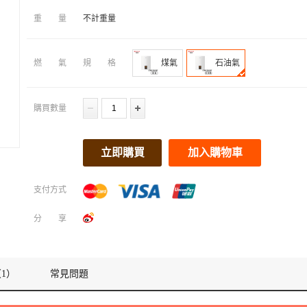
重量
不計重量
燃氣規格
煤氣
石油氣
購買數量
立即購買
加入購物車
支付方式
分享
1）
常見問題