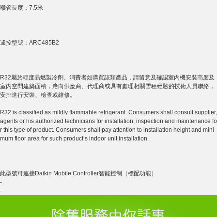
喉管長度：7.5米
遙控型號：ARC485B2
R32屬於輕度易燃製冷劑。消費者如購買該類產品，請留意及確認室內機安裝高度及
室內空間建築面積，應向供應商、代理商或具有處理相關雪種經驗的技術人員聯絡，
安排進行安裝、檢查或維修。
R32 is classified as mildly flammable refrigerant. Consumers shall consult supplier,
agents or his authorized technicians for installation, inspection and maintenance fo
r this type of product. Consumers shall pay attention to installation height and mini
mum floor area for such product’s indoor unit installation.
此型號可連接Daikin Mobile Controller智能控制（標配功能）
-
-