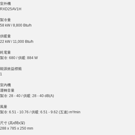
室外機
RXD25AV1H
製冷量
58 kW / 8,800 Btu/h
供暖量
22 kW / 11,000 Btu/h
耗電量
製冷: 680 / 供暖: 884 W
能源效益標籤
1
室內機
運轉音量
製冷: 28 - 40 / 供暖: 28 - 40 dB(A)
風量
製冷: 6.51 - 10.76 / 供暖: 6.51 - 9.62 (五速) m³/min
尺寸 (高x闊x深)
288 x 785 x 250 mm