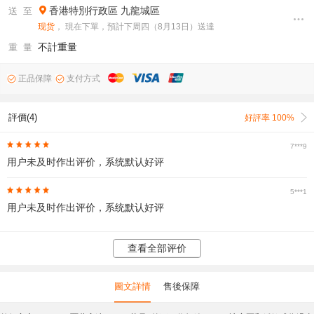
香港特別行政區
九龍城區
送 至
现货
， 現在下單，預計下周四（8月13日）送達
不計重量
重 量
正品保障
支付方式
評價(4)
好評率 100%
7***9
用户未及时作出评价，系统默认好评
5***1
用户未及时作出评价，系统默认好评
查看全部评价
圖文詳情
售後保障