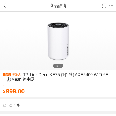
商品詳情
1
/
5
TP-Link Deco XE75 (1件裝) AXE5400 WiFi 6E
三頻Mesh 路由器
-
999.00
$
1件
已 選