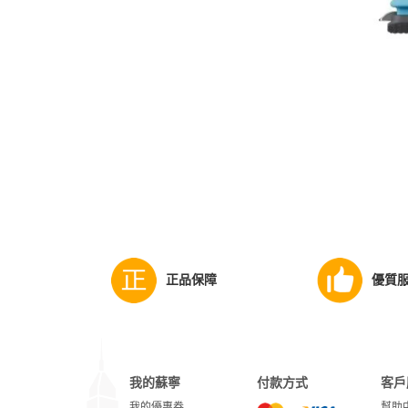
正品保障
優質
我的蘇寧
付款方式
客戶
我的優惠券
幫助