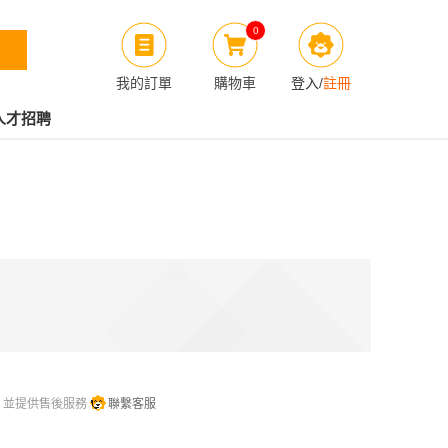
0
我的訂單
購物車
登入
/
註冊
人才招聘
，並提供售後服務
聯繫客服