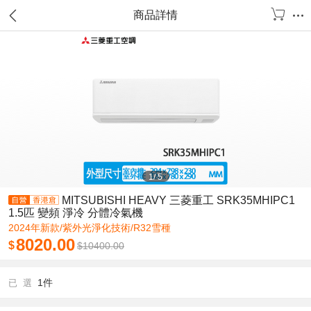
商品詳情
1
/
5
MITSUBISHI HEAVY 三菱重工 SRK35MHIPC1
1.5匹 變頻 淨冷 分體冷氣機
2024年新款/紫外光淨化技術/R32雪種
8020.00
$
$
10400.00
1件
已 選