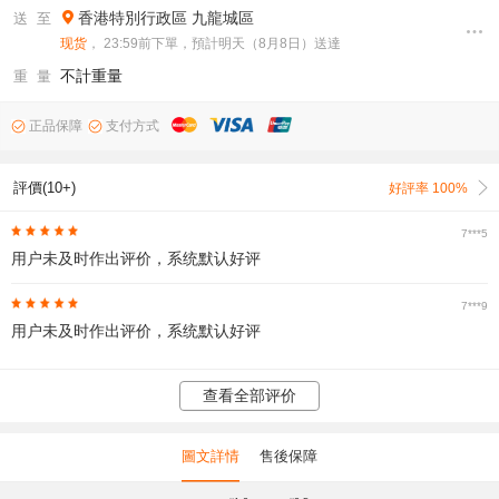
香港特別行政區
九龍城區
送 至
现货
， 23:59前下單，預計明天（8月8日）送達
不計重量
重 量
正品保障
支付方式
評價(10+)
好評率 100%
7***5
用户未及时作出评价，系统默认好评
7***9
用户未及时作出评价，系统默认好评
查看全部评价
圖文詳情
售後保障