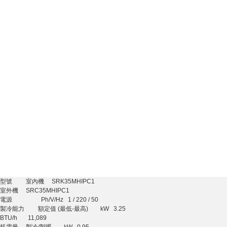
型號 室內機 SRK35MHIPC1
室外機 SRC35MHIPC1
電源 Ph/V/Hz 1 / 220 / 50
製冷能力 額定值 (最低-最高) kW 3.25
BTU/h 11,089
耗電量 製冷/製暖 kW 0.95