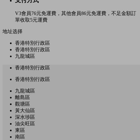
支付方式
V3會員76元免運費，其他會員86元免運費，不足金額訂
單收取5元運費
地址选择
香港特別行政區
香港特別行政區
九龍城區
香港特別行政區
香港特別行政區
九龍城區
離島區
觀塘區
黃大仙區
深水埗區
油尖旺區
東區
南區