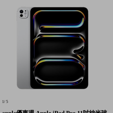
1
/
5
apple優惠週 Apple iPad Pro 11吋納米玻