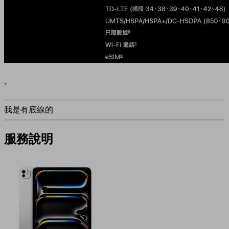
`
我是有底線的
服務說明