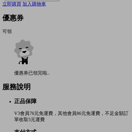
立即購買
加入購物車
優惠券
可領
優惠券已領完啦..
服務說明
正品保障
V3會員76元免運費，其他會員86元免運費，不足金額訂
單收取5元運費