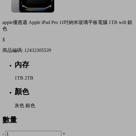
apple優惠週 Apple iPad Pro 11吋納米玻璃平板電腦 1TB wifi 銀
色
$
商品編碼:
12432305539
內存
1TB
2TB
顏色
灰色
銀色
數量
-
+