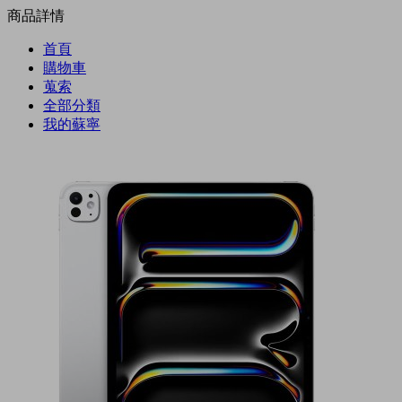
商品詳情
首頁
購物車
蒐索
全部分類
我的蘇寧