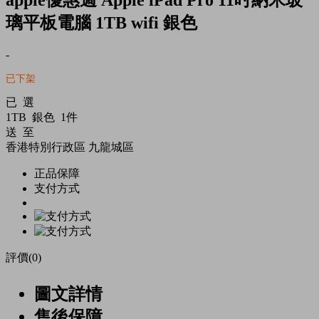
璃平板電腦 1TB wifi 銀色
-
已下架
已 選
1TB 銀色 1件
送 至
香港特別行政區
九龍城區
正品保障
支付方式
評價(0)
圖文詳情
售後保障