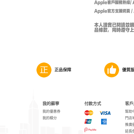
正品保障
優質
我的蘇寧
付款方式
客戶
我的優惠券
幫助
我的積分
門店
推廣
延長