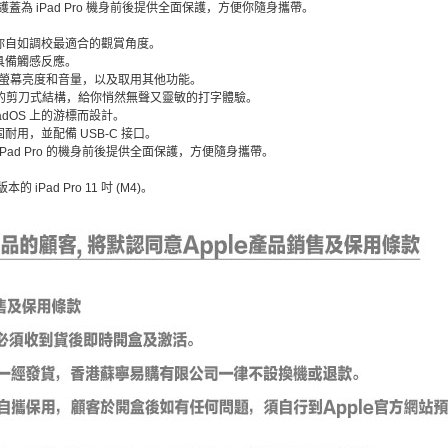
護蓋為 iPad Pro 機身前後提供全面保護，方便你隨身攜帶。
你自如調校最適合的觀賞角度。
具備觸感反應。
校螢幕亮度和音量，以及取用其他功能。
程的剪刀式結構，給你悄然無聲又靈敏的打字體驗。
adOS 上的游標而設計。
用，並配備 USB-C 接口。
Pad Pro 的機身前後提供全面保護，方便隨身攜帶。
本的 iPad Pro 11 吋 (M4)。