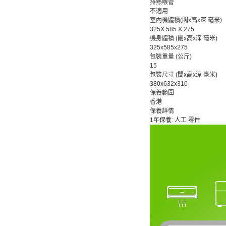
排熱喉管
不適用
室內機體積(闊x高x深 毫米)
325X 585 X 275
機身體積 (闊x高x深 毫米)
325x585x275
包裝重量 (公斤)
15
包裝尺寸 (闊x高x深 毫米)
380x632x310
保養範圍
香港
保養詳情
1年保養: 人工 零件