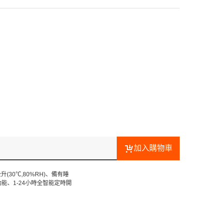
加入購物車
30℃,80%RH)、備有睡
能、1-24小時全智能定時開