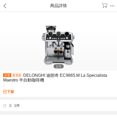
商品詳情
1
/
5
DELONGHI 迪朗奇 EC9865.M La Specialista
Maestro 半自動咖啡機
-
已下架
1件
已 選