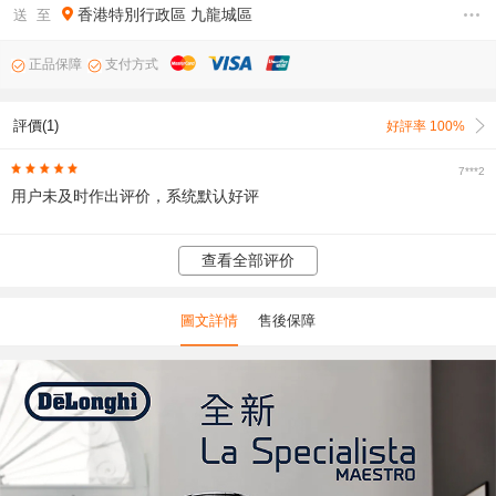
香港特別行政區
九龍城區
送 至
正品保障
支付方式
評價(1)
好評率 100%
7***2
用户未及时作出评价，系统默认好评
查看全部评价
圖文詳情
售後保障