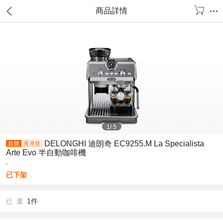
商品詳情
1
/
5
DELONGHI 迪朗奇 EC9255.M La Specialista
Arte Evo 半自動咖啡機
-
已下架
1件
已 選