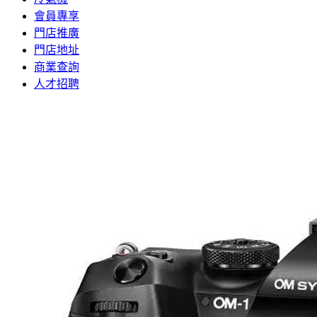
會員專享
門店推廣
門店地址
商業查詢
人才招聘