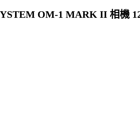
STEM OM-1 MARK II 相機 