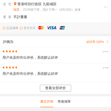
香港特別行政區
九龍城區
送 至
现货
， 23:59前下單，預計下周一（8月10日）送達
不計重量
重 量
正品保障
支付方式
評價(3)
好評率 100%
7***7
用户未及时作出评价，系统默认好评
7***5
用户未及时作出评价，系统默认好评
查看全部评价
圖文詳情
售後保障