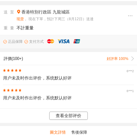
香港特別行政區
九龍城區
送 至
现货
， 現在下單，預計下周三（8月12日）送達
不計重量
重 量
正品保障
支付方式
評價(100+)
好評率 100%
6***2
用户未及时作出评价，系统默认好评
6***1
用户未及时作出评价，系统默认好评
查看全部评价
圖文詳情
售後保障