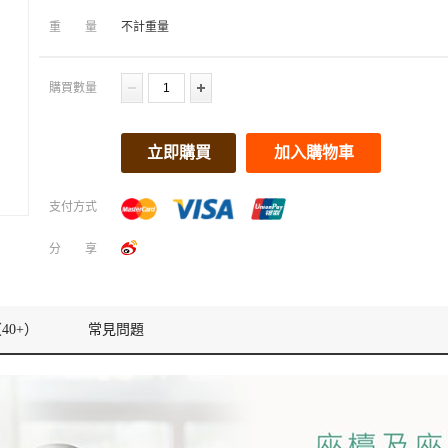
重量
不計重量
購買數量
立即購買
加入購物車
支付方式
分享
40+）
常見問題