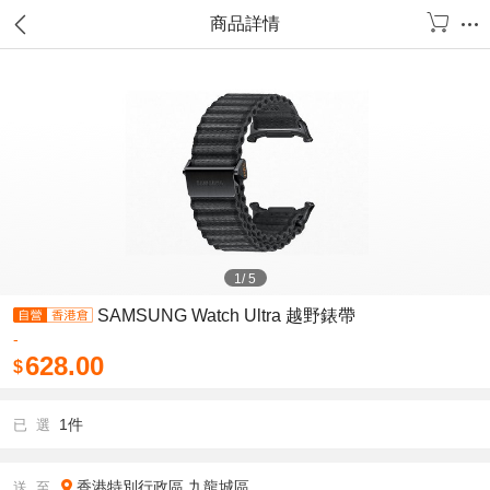
商品詳情
1
/
5
SAMSUNG Watch Ultra 越野錶帶
-
628.00
$
1件
已 選
香港特別行政區
九龍城區
送 至