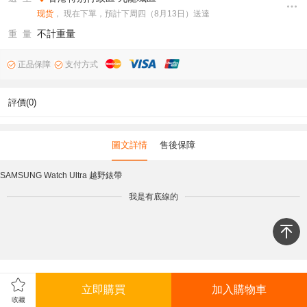
现货
， 現在下單，預計下周四（8月13日）送達
不計重量
重 量
正品保障
支付方式
評價(0)
圖文詳情
售後保障
SAMSUNG Watch Ultra 越野錶帶
我是有底線的
立即購買
加入購物車