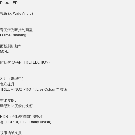
Direct LED
視角 (X-Wide Angle)
-
背光燈光暗控制類型
Frame Dimming
面板刷新頻率
50Hz
防反射 (X-ANTI REFLECTION)
-
相片（處理中）
色彩提升
TRILUMINOS PRO™, Live Colour™ 技術
對比度提升
動態對比度優化技術
HDR（高動態範圍）兼容性
有 (HDR10, HLG, Dolby Vision)
視訊信號支援