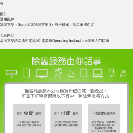
有
配件
選用配件
牆裝支架（Sony 原裝牆裝支架 3）視乎國家／地區選擇而定
包裝內容
桌面支架語音遙控電池AC 電源線Operating Instructions快速入門指南
-