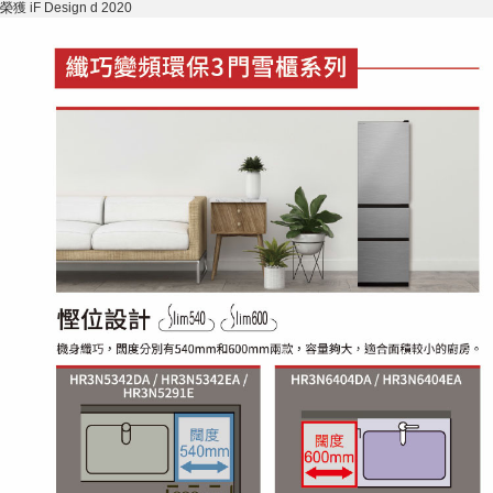
榮獲 iF Design d 2020