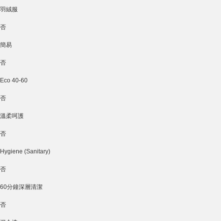
羽絨服
否
簡易
否
Eco 40-60
否
溫柔呵護
否
Hygiene (Sanitary)
否
60分鐘深層清潔
否