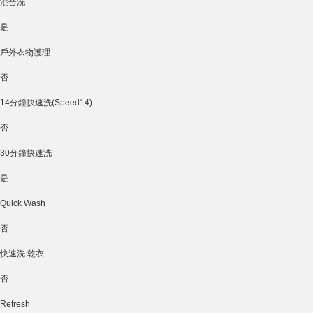
混合洗
是
戶外衣物護理
否
14分鐘快速洗(Speed14)
否
30分鐘快速洗
是
Quick Wash
否
快速洗 乾衣
否
Refresh