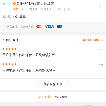
香港特別行政區
九龍城區
送 至
现货
， 23:59前下單，預計明天（8月8日）送達
不計重量
重 量
正品保障
支付方式
評價(100+)
好評率 100%
7***1
用户未及时作出评价，系统默认好评
6***2
用户未及时作出评价，系统默认好评
查看全部评价
圖文詳情
售後保障