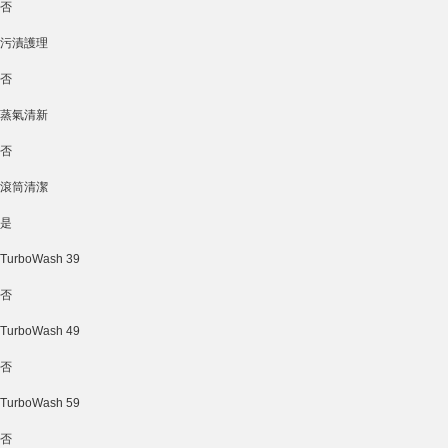
否
污漬護理
否
蒸氣清新
否
滾筒清潔
是
TurboWash 39
否
TurboWash 49
否
TurboWash 59
否