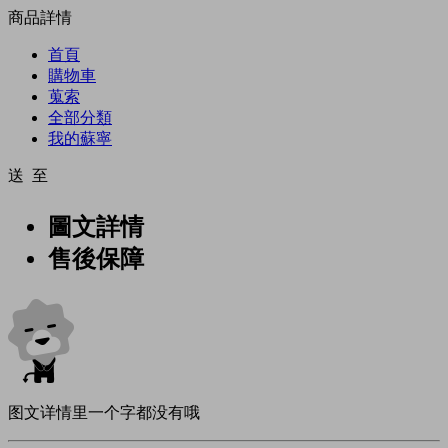
商品詳情
首頁
購物車
蒐索
全部分類
我的蘇寧
送 至
圖文詳情
售後保障
图文详情里一个字都没有哦