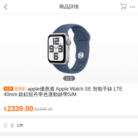
商品詳情
1
/
5
apple優惠週 Apple Watch SE 智能手錶 LTE
40mm 銀鋁殼丹寧色運動錶帶S/M
-
2339.00
$
$
2399.00
1件
已 選