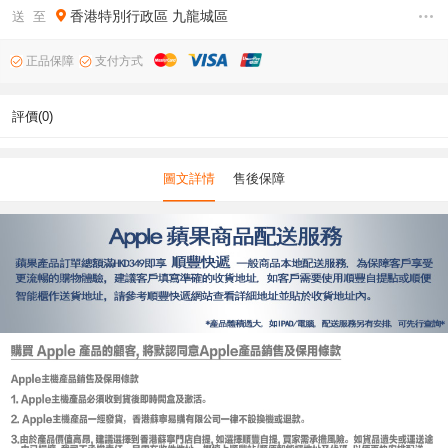
香港特別行政區
九龍城區
送 至
正品保障
支付方式
評價(0)
圖文詳情
售後保障