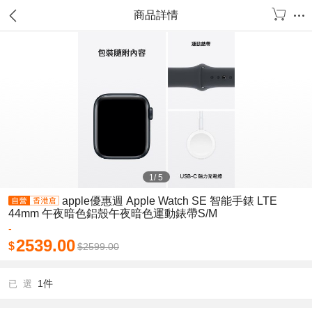
商品詳情
1
/
5
apple優惠週 Apple Watch SE 智能手錶 LTE
44mm 午夜暗色鋁殼午夜暗色運動錶帶S/M
-
2539.00
$
$
2599.00
1件
已 選