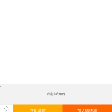
·
我是有底線的
立即購買
加入購物車