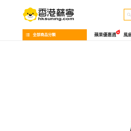

全部商品分類
蘋果優惠週
風