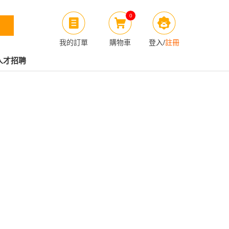
0
我的訂單
購物車
登入
/
註冊
人才招聘