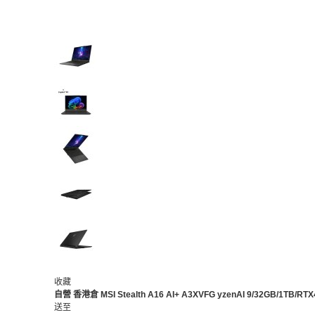
收藏
自營
香港倉
MSI Stealth A16 AI+ A3XVFG yzenAI 9/32GB/1TB
送至