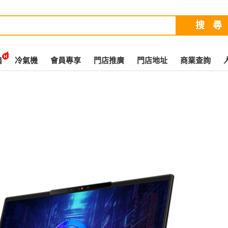
扇
冷氣機
會員專享
門店推廣
門店地址
商業查詢