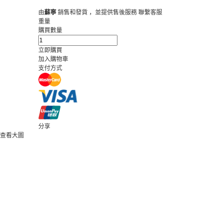
由
蘇寧
銷售和發貨 ，並提供售後服務
聯繫客服
重量
購買數量
立即購買
加入購物車
支付方式
分享
查看大圖