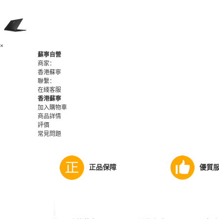
×
蘇寧自營
商家：
香港蘇寧
聯繫：
在綫客服
香港蘇寧
加入購物車
商品詳情
評價
常見問題
正品保障
優質