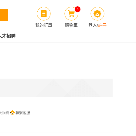
0
我的訂單
購物車
登入
/
註冊
人才招聘
後服務
聯繫客服