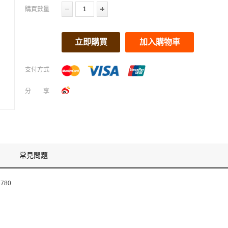
購買數量
立即購買
加入購物車
支付方式
分享
常見問題
4780